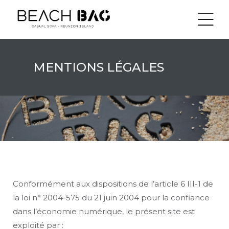
MENTIONS LÉGALES
lité
U)
Conformément aux dispositions de l’article 6 III-1 de
la loi n° 2004-575 du 21 juin 2004 pour la confiance
dans l’économie numérique, le présent site est
exploité par :