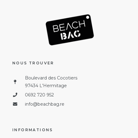
NOUS TROUVER
Boulevard des Cocotiers
97434 L'Hermitage
0692 720 952
info@beachbag.re
INFORMATIONS