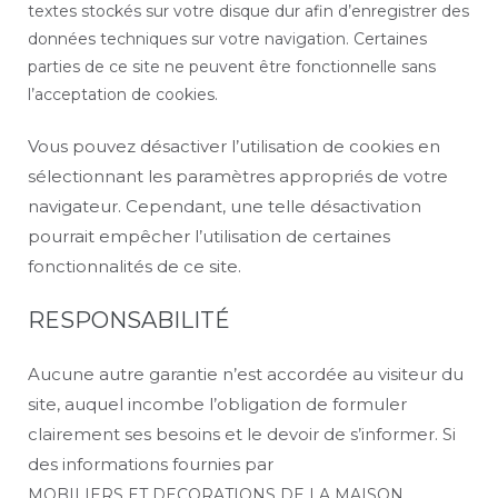
textes stockés sur votre disque dur afin d’enregistrer des
données techniques sur votre navigation. Certaines
parties de ce site ne peuvent être fonctionnelle sans
l’acceptation de cookies.
Vous pouvez désactiver l’utilisation de cookies en
sélectionnant les paramètres appropriés de votre
navigateur. Cependant, une telle désactivation
pourrait empêcher l’utilisation de certaines
fonctionnalités de ce site.
RESPONSABILITÉ
Aucune autre garantie n’est accordée au visiteur du
site, auquel incombe l’obligation de formuler
clairement ses besoins et le devoir de s’informer. Si
des informations fournies par
MOBILIERS ET DECORATIONS DE LA MAISON