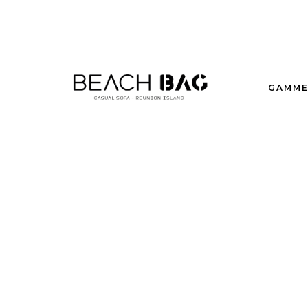
GAMME